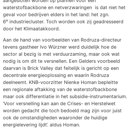
aangesloten worden op plannen voor een
waterstofbackbone en netverzwaringen is dat niet het
geval voor bedrijven elders in het land: het zgn.
e
6
industriecluster. Toch worden ook zij geadresseerd
door het Klimaatakkoord.
Aan de hand van voorbeelden van Rodruza-directeur
tevens gastheer Ivo Würzner werd duidelijk hoe de
sector al bezig is met verduurzaming, maar ook wat
nodig is om dit te versnellen. Een Gelders voorbeeld
daarvan is Brick Valley dat feitelijk is gericht op een
decentrale energieoplossing en waarin Rodruza
deelneemt. KNB-voorzitter Nienke Homan bepleitte
een regionale aftakking van de waterstofbackbone
maar ook differentiatie in het subsidie-instrumentarium.
‘Voor versnelling kan aan de Crises- en Herstelwet
worden gedacht die toch bedoeld mag zijn voor juist
ook de omstandigheden waaronder de huidige
energielevering lijdt’. aldus Homan.