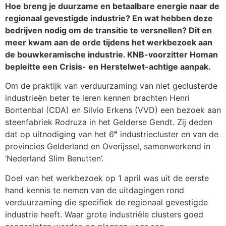
Hoe breng je duurzame en betaalbare energie naar de
regionaal gevestigde industrie? En wat hebben deze
bedrijven nodig om de transitie te versnellen? Dit en
meer kwam aan de orde tijdens het werkbezoek aan
de bouwkeramische industrie. KNB-voorzitter Homan
bepleitte een Crisis- en Herstelwet-achtige aanpak.
Om de praktijk van verduurzaming van niet geclusterde
industrieën beter te leren kennen brachten Henri
Bontenbal (CDA) en Silvio Erkens (VVD) een bezoek aan
steenfabriek Rodruza in het Gelderse Gendt. Zij deden
e
dat op uitnodiging van het 6
industriecluster en van de
provincies Gelderland en Overijssel, samenwerkend in
‘Nederland Slim Benutten’.
Doel van het werkbezoek op 1 april was uit de eerste
hand kennis te nemen van de uitdagingen rond
verduurzaming die specifiek de regionaal gevestigde
industrie heeft. Waar grote industriële clusters goed