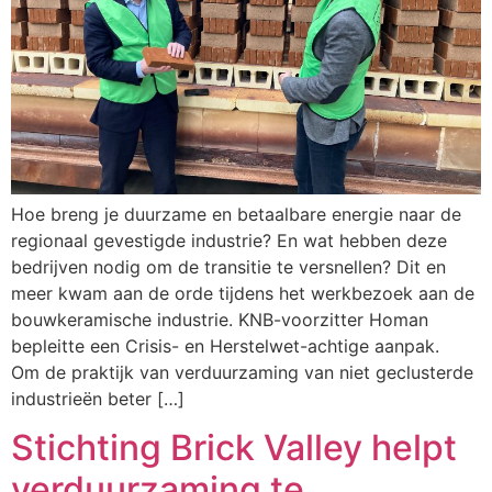
Hoe breng je duurzame en betaalbare energie naar de
regionaal gevestigde industrie? En wat hebben deze
bedrijven nodig om de transitie te versnellen? Dit en
meer kwam aan de orde tijdens het werkbezoek aan de
bouwkeramische industrie. KNB-voorzitter Homan
bepleitte een Crisis- en Herstelwet-achtige aanpak.
Om de praktijk van verduurzaming van niet geclusterde
industrieën beter […]
Stichting Brick Valley helpt
verduurzaming te