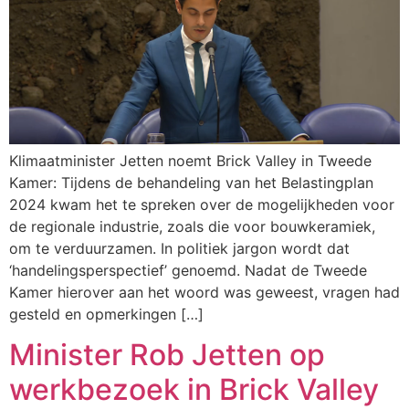
Klimaatminister Jetten noemt Brick Valley in Tweede
Kamer: Tijdens de behandeling van het Belastingplan
2024 kwam het te spreken over de mogelijkheden voor
de regionale industrie, zoals die voor bouwkeramiek,
om te verduurzamen. In politiek jargon wordt dat
‘handelingsperspectief’ genoemd. Nadat de Tweede
Kamer hierover aan het woord was geweest, vragen had
gesteld en opmerkingen […]
Minister Rob Jetten op
werkbezoek in Brick Valley