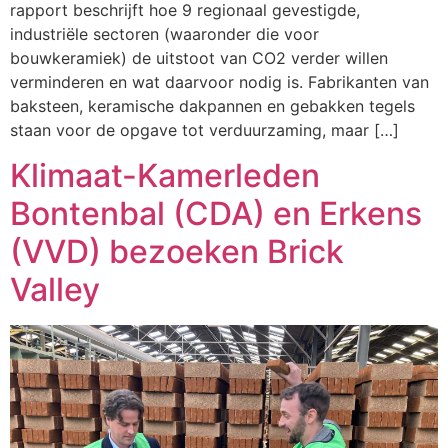
rapport beschrijft hoe 9 regionaal gevestigde,
industriële sectoren (waaronder die voor
bouwkeramiek) de uitstoot van CO2 verder willen
verminderen en wat daarvoor nodig is. Fabrikanten van
baksteen, keramische dakpannen en gebakken tegels
staan voor de opgave tot verduurzaming, maar […]
Klimaat-Kamerleden
Bontenbal (CDA) en Erkens
(VVD) bezoeken Brick
Valley