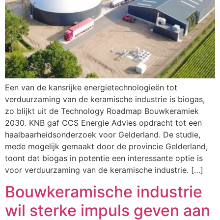
Een van de kansrijke energietechnologieën tot
verduurzaming van de keramische industrie is biogas,
zo blijkt uit de Technology Roadmap Bouwkeramiek
2030. KNB gaf CCS Energie Advies opdracht tot een
haalbaarheidsonderzoek voor Gelderland. De studie,
mede mogelijk gemaakt door de provincie Gelderland,
toont dat biogas in potentie een interessante optie is
voor verduurzaming van de keramische industrie. […]
Bouwkeramische industrie
wil sterke impuls geven aan