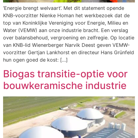
’Energie brengt welvaart’. Met dit statement opende
KNB-voorzitter Nienke Homan het werkbezoek dat de
top van Koninklijke Vereniging voor Energie, Milieu en
Water (VEMW) aan onze industrie bracht. Een verslag
over balansbehoud, vergroening en zelfregie. Op locatie
van KNB-lid Wienerberger Narvik Deest geven VEMW-
voorzitter Gertjan Lankhorst en directeur Hans Grünfeld
hun ogen goed de kost: […]
Biogas transitie-optie voor
bouwkeramische industrie