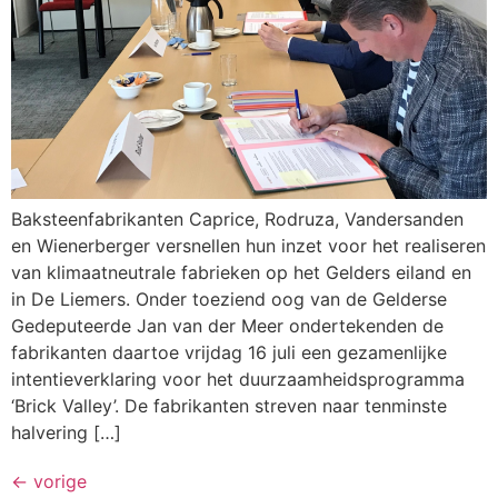
Baksteenfabrikanten Caprice, Rodruza, Vandersanden
en Wienerberger versnellen hun inzet voor het realiseren
van klimaatneutrale fabrieken op het Gelders eiland en
in De Liemers. Onder toeziend oog van de Gelderse
Gedeputeerde Jan van der Meer ondertekenden de
fabrikanten daartoe vrijdag 16 juli een gezamenlijke
intentieverklaring voor het duurzaamheidsprogramma
‘Brick Valley’. De fabrikanten streven naar tenminste
halvering […]
←
vorige