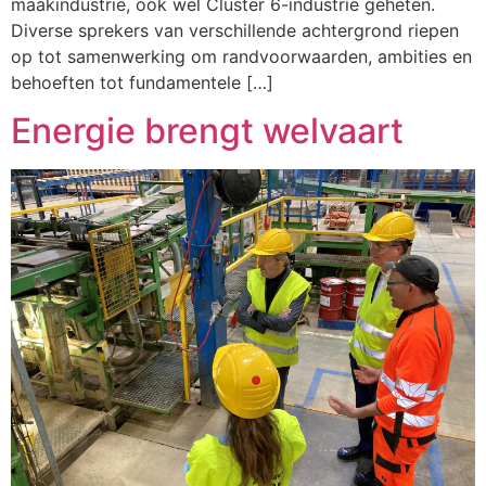
maakindustrie, ook wel Cluster 6-industrie geheten.
Diverse sprekers van verschillende achtergrond riepen
op tot samenwerking om randvoorwaarden, ambities en
behoeften tot fundamentele […]
Energie brengt welvaart